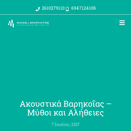
2610279110
6947124108
Ακουστικά Βαρηκοΐας –
Μύθοι και Αλήθειες
7 Ιουλίου, 2017