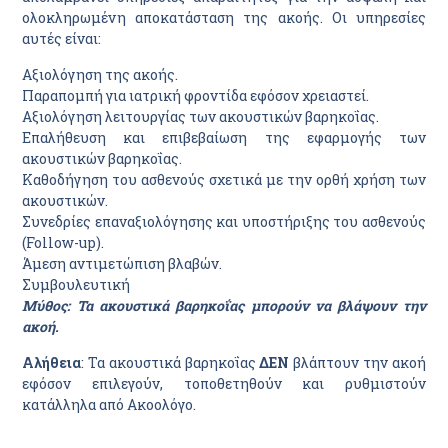
ολοκληρωμένη αποκατάσταση της ακοής. Οι υπηρεσίες
αυτές είναι:
Αξιολόγηση της ακοής.
Παραπομπή για ιατρική φροντίδα εφόσον χρειαστεί.
Αξιολόγηση λειτουργίας των ακουστικών βαρηκοΐας.
Επαλήθευση και επιβεβαίωση της εφαρμογής των
ακουστικών βαρηκοΐας.
Καθοδήγηση του ασθενούς σχετικά με την ορθή χρήση των
ακουστικών.
Συνεδρίες επαναξιολόγησης και υποστήριξης του ασθενούς
(Follow-up).
Άμεση αντιμετώπιση βλαβών.
Συμβουλευτική
Μύθος: Τα ακουστικά βαρηκοΐας μπορούν να βλάψουν την
ακοή.
Αλήθεια
: Τα ακουστικά βαρηκοΐας
ΔΕΝ
βλάπτουν την ακοή
εφόσον επιλεγούν, τοποθετηθούν και ρυθμιστούν
κατάλληλα από Ακοολόγο.