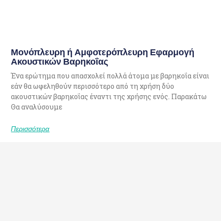
Μονόπλευρη ή Αμφοτερόπλευρη Εφαρμογή
Ακουστικών Βαρηκοΐας
Ένα ερώτημα που απασχολεί πολλά άτομα με βαρηκοΐα είναι
εάν θα ωφεληθούν περισσότερο από τη χρήση δύο
ακουστικών βαρηκοΐας έναντι της χρήσης ενός. Παρακάτω
Θα αναλύσουμε
Περισσότερα