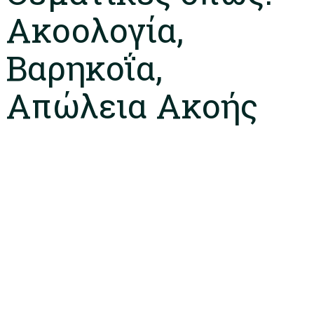
Ακοολογία,
Βαρηκοΐα,
Απώλεια Ακοής