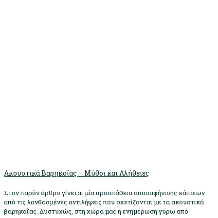
Ακουστικά Βαρηκοΐας – Μύθοι και Αλήθειες
Στον παρόν άρθρο γίνεται μία προσπάθεια αποσαφήνισης κάποιων
από τις λανθασμένες αντιλήψεις που σχετίζονται με τα ακουστικά
βαρηκοΐας. Δυστυχώς, στη χώρα μας η ενημέρωση γύρω από