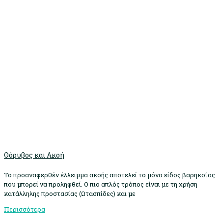
Θόρυβος και Ακοή
Το προαναφερθέν έλλειμμα ακοής αποτελεί το μόνο είδος βαρηκοΐας
που μπορεί να προληφθεί. Ο πιο απλός τρόπος είναι με τη χρήση
κατάλληλης προστασίας (Ωτασπίδες) και με
Περισσότερα