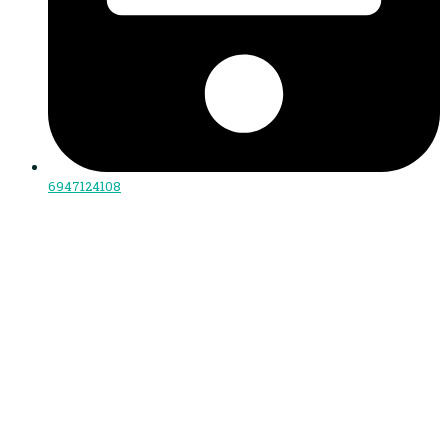
6947124108