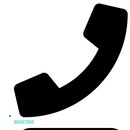
2610279110