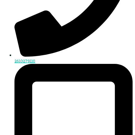
2610279110