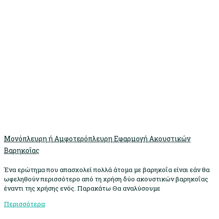
Μονόπλευρη ή Αμφοτερόπλευρη Εφαρμογή Ακουστικών
Βαρηκοΐας
Ένα ερώτημα που απασχολεί πολλά άτομα με βαρηκοΐα είναι εάν θα
ωφεληθούν περισσότερο από τη χρήση δύο ακουστικών βαρηκοΐας
έναντι της χρήσης ενός. Παρακάτω Θα αναλύσουμε
Περισσότερα