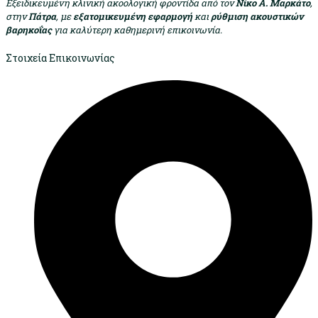
Εξειδικευμένη κλινική ακοολογική φροντίδα από τον
Νίκο Α. Μαρκάτο
,
στην
Πάτρα
, με
εξατομικευμένη εφαρμογή
και
ρύθμιση ακουστικών
βαρηκοΐας
για καλύτερη καθημερινή επικοινωνία.
Στοιχεία Επικοινωνίας