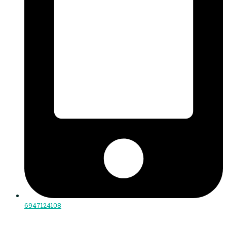
6947124108